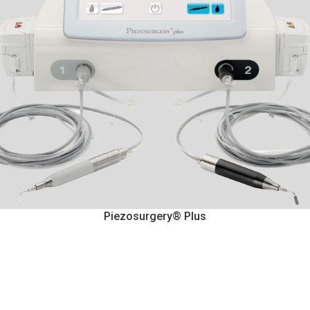
Piezosurgery® Plus