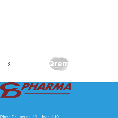
Plaza Dr. Laguna, 10 – local L10