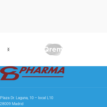
Plaza Dr. Laguna, 10 – local L10
28009 Madrid