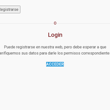
Registrarse
O
Login
Puede registrarse en nuestra web, pero debe esperar a que
erifiquemos sus datos para darle los permisos correspondiente
ACCEDER