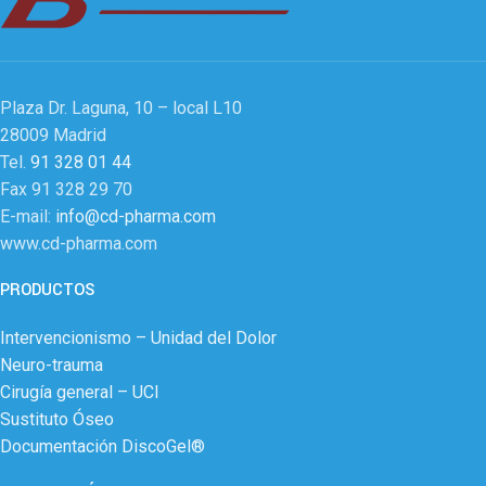
Plaza Dr. Laguna, 10 – local L10
28009 Madrid
Tel.
91 328 01 44
Fax 91 328 29 70
E-mail:
info@cd-pharma.com
www.cd-pharma.com
PRODUCTOS
Intervencionismo – Unidad del Dolor
Neuro-trauma
Cirugía general – UCI
Sustituto Óseo
Documentación DiscoGel®