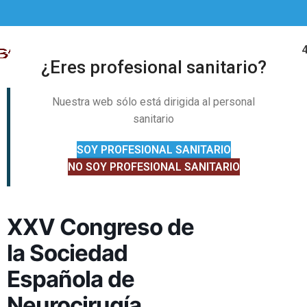
91 328 01 
MENÚ
¿Eres profesional sanitario?
Nuestra web sólo está dirigida al personal
sanitario
SOY PROFESIONAL SANITARIO
NO SOY PROFESIONAL SANITARIO
XXV Congreso de
la Sociedad
Española de
Neurocirugía