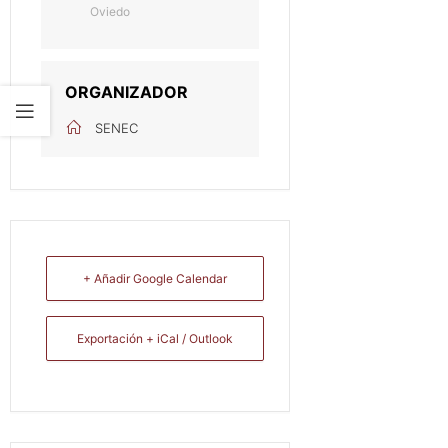
Oviedo
ORGANIZADOR
SENEC
+ Añadir Google Calendar
Exportación + iCal / Outlook