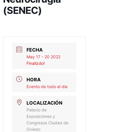
(SENEC)
FECHA
May 17 - 20 2022
Finalizdo!
HORA
Evento de todo el día
LOCALIZACIÓN
Palacio de
Exposiciones y
Congresos Ciudad de
Oviedo