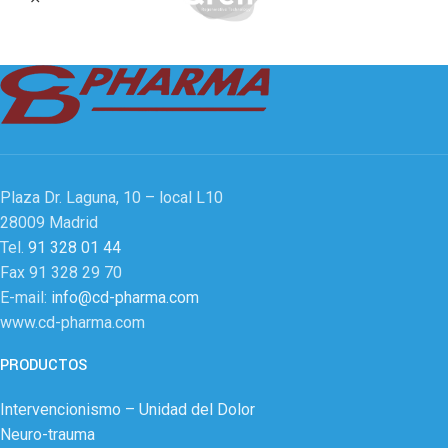
Plaza Dr. Laguna, 10 – local L10
28009 Madrid
Tel.
91 328 01 44
Fax 91 328 29 70
E-mail:
info@cd-pharma.com
www.cd-pharma.com
PRODUCTOS
Intervencionismo – Unidad del Dolor
Neuro-trauma