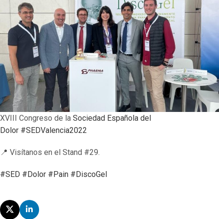
XVIII Congreso de la
Sociedad Española del
Dolor
#SEDValencia2022
📍 Visítanos en el Stand #29.
#SED
#Dolor
#Pain
#DiscoGel