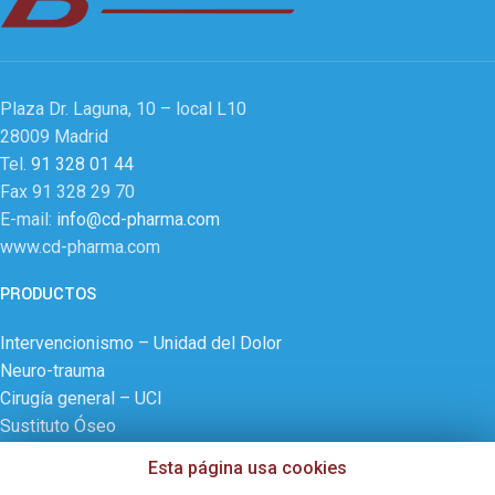
Plaza Dr. Laguna, 10 – local L10
28009 Madrid
Tel.
91 328 01 44
Fax 91 328 29 70
E-mail:
info@cd-pharma.com
www.cd-pharma.com
PRODUCTOS
Intervencionismo – Unidad del Dolor
Neuro-trauma
Cirugía general – UCI
Sustituto Óseo
Documentación DiscoGel®
Esta página usa cookies