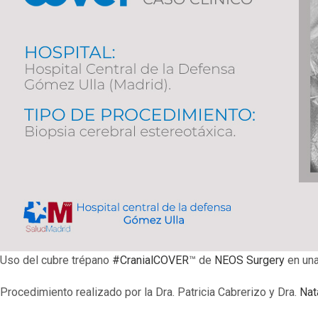
Uso del cubre trépano
#CranialCOVER
™ de
NEOS Surgery
en una
Procedimiento realizado por la Dra. Patricia Cabrerizo y Dra.
Nat