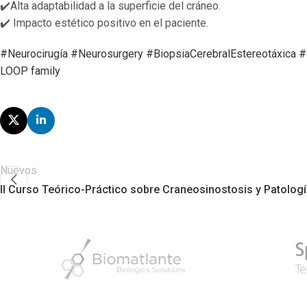
✔️Alta adaptabilidad a la superficie del cráneo.
✔️ Impacto estético positivo en el paciente.
#Neurocirugía
#Neurosurgery
#BiopsiaCerebralEstereotáxica
#
LOOP family
Nuevos
II Curso Teórico-Práctico sobre Craneosinostosis y Patolog