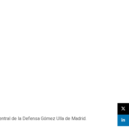
X
Central de la Defensa Gómez Ulla de Madrid.
linked