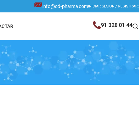
info@cd-pharma.com
INICIAR SESIÓN / REGISTRAR
91 328 01 44
ACTAR