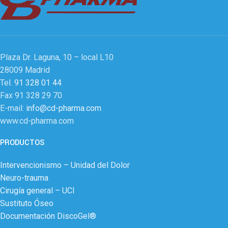
Plaza Dr. Laguna, 10 – local L10
28009 Madrid
Tel.
91 328 01 44
Fax 91 328 29 70
E-mail:
info@cd-pharma.com
www.cd-pharma.com
PRODUCTOS
Intervencionismo – Unidad del Dolor
Neuro-trauma
Cirugía general – UCI
Sustituto Óseo
Documentación DiscoGel®