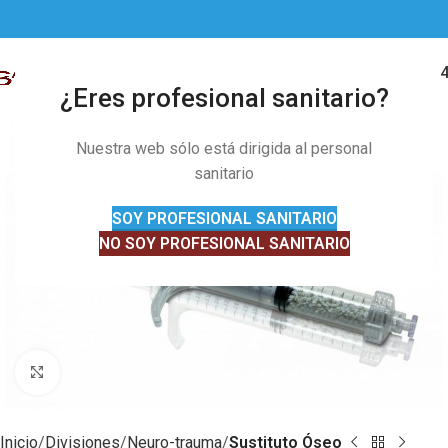
91 328 01 
MENÚ
¿Eres profesional sanitario?
Nuestra web sólo está dirigida al personal
sanitario
SOY PROFESIONAL SANITARIO
NO SOY PROFESIONAL SANITARIO
Clic para ampliar
Inicio
Divisiones
Neuro-trauma
Sustituto Óseo