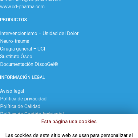
www.cd-pharma.com
PRODUCTOS
Intervencionismo – Unidad del Dolor
Neuro-trauma
Cirugía general – UCI
Sustituto Óseo
Documentación DiscoGel®
INFORMACIÓN LEGAL
Aviso legal
Política de privacidad
Política de Calidad
Política de Gestión Ambiental
Esta página usa cookies
Política de cookies
Contactar
Las cookies de este sitio web se usan para personalizar el