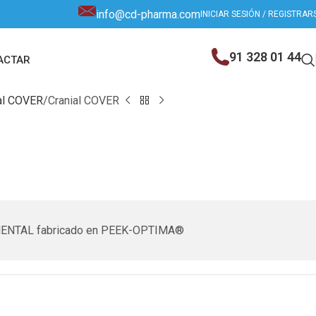
info@cd-pharma.com
INICIAR SESIÓN / REGISTRAR
91 328 01 44
ACTAR
ial COVER
Cranial COVER
TRUMENTAL fabricado en PEEK-OPTIMA®