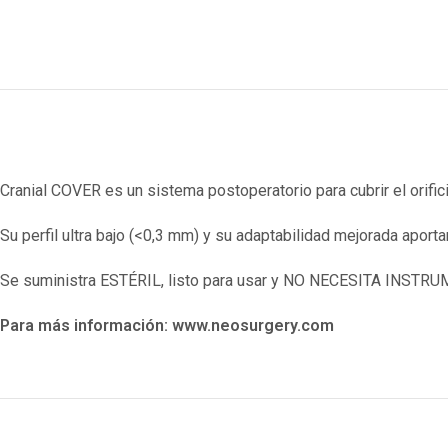
Cranial COVER es un sistema postoperatorio para cubrir el orifici
Su perfil ultra bajo (<0,3 mm) y su adaptabilidad mejorada aport
Se suministra ESTÉRIL, listo para usar y NO NECESITA INSTR
Para más información: www.neosurgery.com