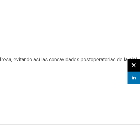
fresa, evitando así las concavidades postoperatorias de la piel.
X
linked