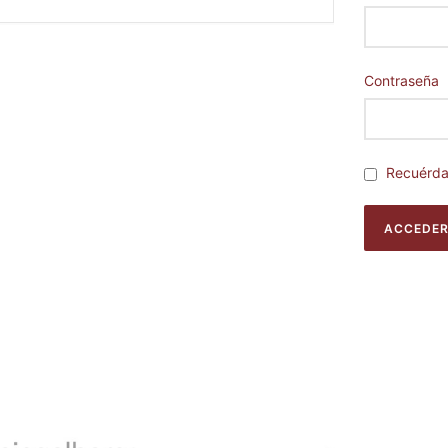
Contraseña
Recuérd