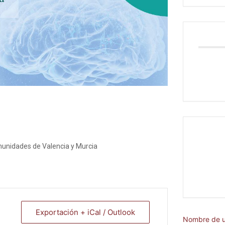
munidades de Valencia y Murcia
Exportación + iCal / Outlook
Nombre de u