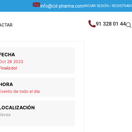
info@cd-pharma.com
INICIAR SESIÓN / REGISTRAR
91 328 01 44
ACTAR
FECHA
Oct 28 2023
Finalizdo!
HORA
Evento de todo el día
LOCALIZACIÓN
Jávea