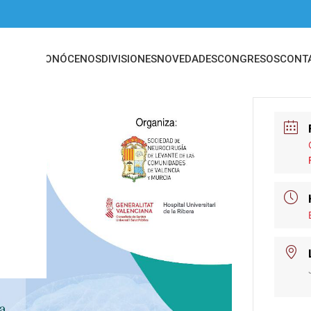
INICIO
CONÓCENOS
DIVISIONES
NOVEDADES
CONGRESOS
CONT