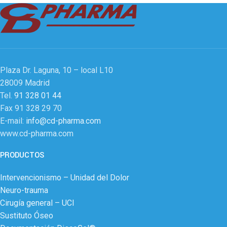
Plaza Dr. Laguna, 10 – local L10
28009 Madrid
Tel.
91 328 01 44
Fax 91 328 29 70
E-mail:
info@cd-pharma.com
www.cd-pharma.com
PRODUCTOS
Intervencionismo – Unidad del Dolor
Neuro-trauma
Cirugía general – UCI
Sustituto Óseo