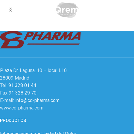
Plaza Dr. Laguna, 10 – local L10
28009 Madrid
Tel.
91 328 01 44
Fax 91 328 29 70
E-mail:
info@cd-pharma.com
www.cd-pharma.com
PRODUCTOS
Intervencionismo – Unidad del Dolor