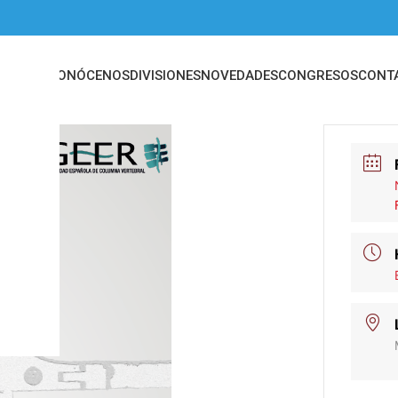
INICIO
CONÓCENOS
DIVISIONES
NOVEDADES
CONGRESOS
CONT