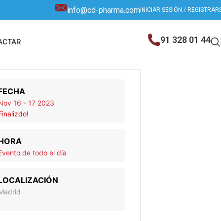
info@cd-pharma.com
INICIAR SESIÓN / REGISTRAR
91 328 01 44
ACTAR
FECHA
Nov 16 - 17 2023
Finalizdo!
HORA
Evento de todo el día
LOCALIZACIÓN
Madrid