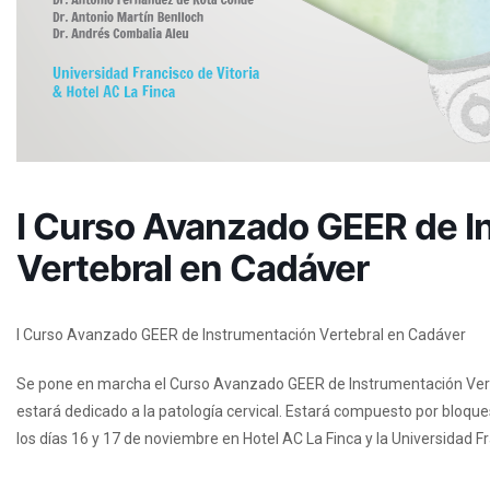
I Curso Avanzado GEER de I
Vertebral en Cadáver
I Curso Avanzado GEER de Instrumentación Vertebral en Cadáver
Se pone en marcha el Curso Avanzado GEER de Instrumentación Verte
estará dedicado a la patología cervical. Estará compuesto por bloques
los días 16 y 17 de noviembre en Hotel AC La Finca y la Universidad Fr