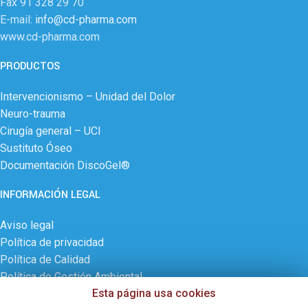
Fax 91 328 29 70
E-mail:
info@cd-pharma.com
www.cd-pharma.com
PRODUCTOS
Intervencionismo – Unidad del Dolor
Neuro-trauma
Cirugía general – UCI
Sustituto Óseo
Documentación DiscoGel®
INFORMACIÓN LEGAL
Aviso legal
Política de privacidad
Política de Calidad
Política de Gestión Ambiental
Esta página usa cookies
Política de cookies