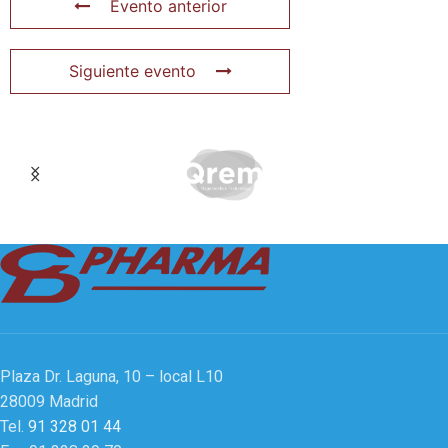
Evento anterior
Siguiente evento
Plaza Dr. Laguna, 10 – local L10
28009 Madrid
Tel.
91 328 01 44