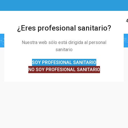
91 328 01 
MENÚ
¿Eres profesional sanitario?
Blog
Nuestra web sólo está dirigida al personal
sanitario
SOY PROFESIONAL SANITARIO
NO SOY PROFESIONAL SANITARIO